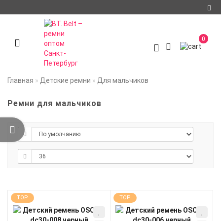
Регистрация
0
Авторизация
О компании
Главная
Детские ремни
Для мальчиков
Доставка и оплата
Ремни для мальчиков
Условия
сотрудничества
Политика
конфиденциальности
Контакты
Мои закладки
0
TOP
TOP
Сравнение товаров
0