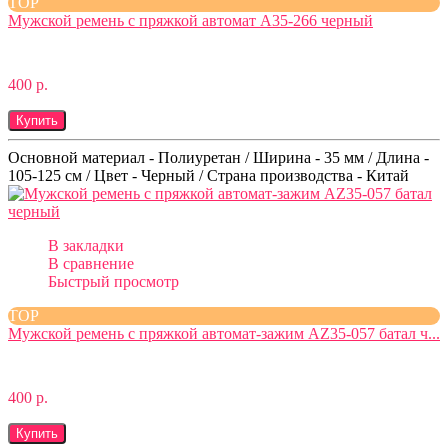
TOP
Мужской ремень с пряжкой автомат A35-266 черный
400 р.
Купить
Основной материал - Полиуретан / Ширина - 35 мм / Длина -
105-125 см / Цвет - Черный / Страна производства - Китай
В закладки
В сравнение
Быстрый просмотр
TOP
Мужской ремень с пряжкой автомат-зажим AZ35-057 батал ч...
400 р.
Купить