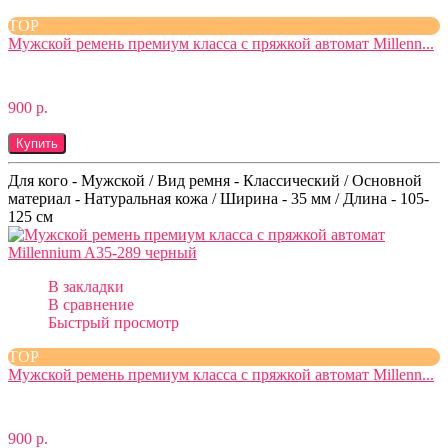
TOP
Мужской ремень премиум класса с пряжкой автомат Millenn...
900 р.
Купить
Для кого - Мужской / Вид ремня - Классический / Основной
материал - Натуральная кожа / Ширина - 35 мм / Длина - 105-
125 см
В закладки
В сравнение
Быстрый просмотр
TOP
Мужской ремень премиум класса с пряжкой автомат Millenn...
900 р.