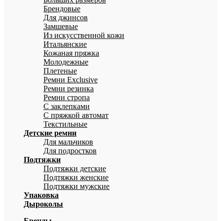
Брендовые
Для джинсов
Замшевые
Из искусственной кожи
Итальянские
Кожаная пряжка
Молодежные
Плетеные
Ремни Exclusive
Ремни резинка
Ремни стропа
С заклепками
С пряжкой автомат
Текстильные
Детские ремни
Для мальчиков
Для подростков
Подтяжки
Подтяжки детские
Подтяжки женские
Подтяжки мужские
Упаковка
Дыроколы
Бренды