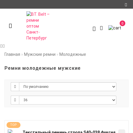
Регистрация
0
Авторизация
О компании
Доставка и оплата
Главная
Мужские ремни
Молодежные
Условия
Ремни молодежные мужские
сотрудничества
Политика
конфиденциальности
Контакты
Мои закладки
0
Сравнение товаров
TOP
0