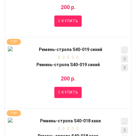
200 р.
КУПИТЬ
TOP
Ремень-стропа S40-019 синий
200 р.
КУПИТЬ
TOP