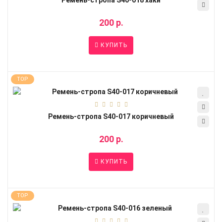
Ремень-стропа S40-018 хаки
200 р.
КУПИТЬ
TOP
Ремень-стропа S40-017 коричневый
200 р.
КУПИТЬ
TOP