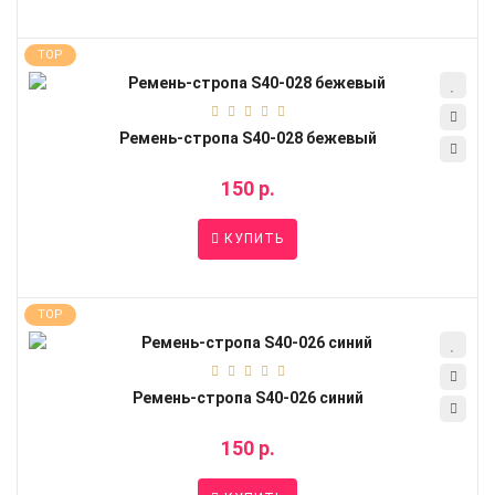
TOP
Ремень-стропа S40-028 бежевый
150 р.
КУПИТЬ
TOP
Ремень-стропа S40-026 синий
150 р.